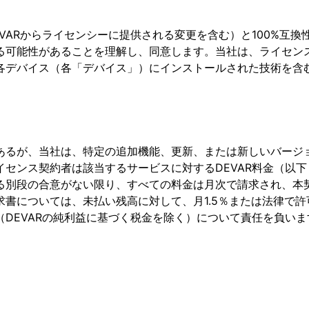
VARからライセンシーに提供される変更を含む）と100%互
る可能性があることを理解し、同意します。当社は、ライセン
各デバイス（各「デバイス」）にインストールされた技術を含
あるが、当社は、特定の追加機能、更新、または新しいバージ
センス契約者は該当するサービスに対するDEVAR料金（以
る別段の合意がない限り、すべての料金は月次で請求され、本契
書については、未払い残高に対して、月1.5％または法律で
DEVARの純利益に基づく税金を除く）について責任を負い