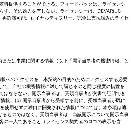
に随時提供することができる。フィードバックは、ライセンシ
らず、その効力を有しない。ライセンシーは、DEVARに対
、再許諾可能、ロイヤルティフリー、完全に支払済みのライセ
術または事業に関する情報（以下「開示当事者の機密情報」と
機密情報へのアクセスを、本契約の目的のためにアクセスする必要
策として、自社の機密情報に対して講じるのと同じ程度の措置を
ってはならない。開示当事者は、受領当事者が文書で証明でき
情報、(b) 開示当事者から受領する前に、受領当事者が既に
報を使用せずに独自に開発された情報については、本条項は適
げるものではなく、受領当事者は、当該開示について開示当事
顧客の一人であること（ライセンス契約者のロゴの表示を含