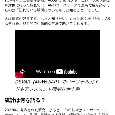
しかも本当に需要がある。Accentureが2018年に2万1,000人以上
を対象に行った調査では、ARのユースケースで最も需要が高かっ
たのは「訪れている場所についてもっと知ること」でした。
人は探究が好きです。もっと知りたい。もっと深く潜りたい。AR
はそれを、魅力的で印象的な方法で助けてくれます。
DEVAR（MyWebAR）でパーソナルガイ
ドやアシスタント機能を示す例。
統計は何を語る？
2022年に発表された研究によると、「AR技術はユーザーのエン
ゲージメント、学習、意味のある体験、情緒的なつながりを引き