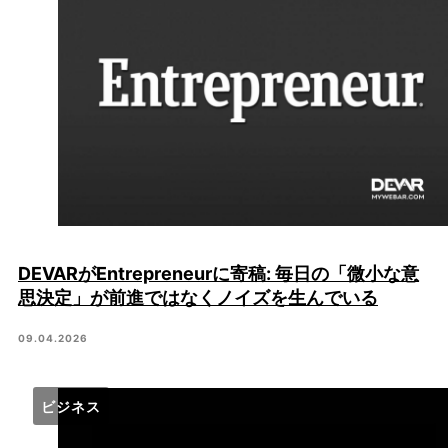
DEVARがEntrepreneurに寄稿: 毎日の「微小な意
思決定」が前進ではなくノイズを生んでいる
09.04.2026
ビジネス