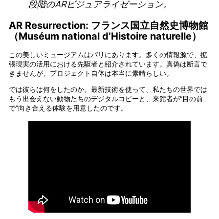
段階のARビジュアライゼーション。
AR Resurrection: フランス国立自然史博物館
（Muséum national d’Histoire naturelle）
この美しいミュージアムはパリにあります。多くの情報源で、拡
張現実の活用における先駆者と紹介されています。真偽は断言で
きませんが、プロジェクト自体は本当に素晴らしい。
では彼らは何をしたのか。最新技術を使って、私たちの世界では
もう出会えない動物たちのデジタルコピーと、来館者が“目の前
で”向き合える体験を用意したのです。