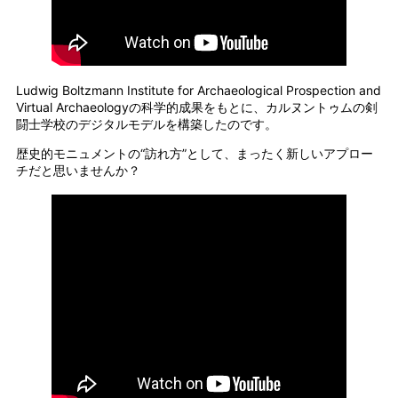
Ludwig Boltzmann Institute for Archaeological Prospection and
Virtual Archaeologyの科学的成果をもとに、カルヌントゥムの剣
闘士学校のデジタルモデルを構築したのです。
歴史的モニュメントの“訪れ方”として、まったく新しいアプロー
チだと思いませんか？