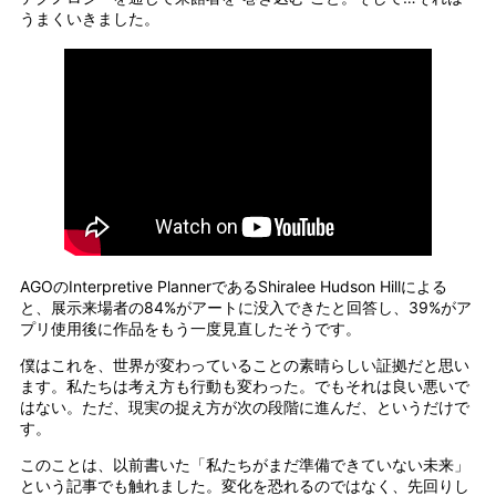
うまくいきました。
AGOのInterpretive PlannerであるShiralee Hudson Hillによる
と、展示来場者の84%がアートに没入できたと回答し、39%がア
プリ使用後に作品をもう一度見直したそうです。
僕はこれを、世界が変わっていることの素晴らしい証拠だと思い
ます。私たちは考え方も行動も変わった。でもそれは良い悪いで
はない。ただ、現実の捉え方が次の段階に進んだ、というだけで
す。
このことは、以前書いた「私たちがまだ準備できていない未来」
という記事でも触れました。変化を恐れるのではなく、先回りし