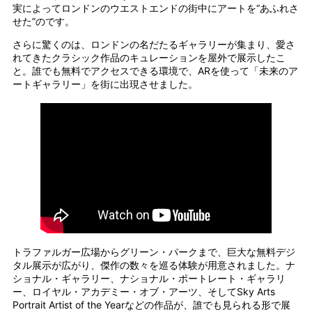
実によってロンドンのウエストエンドの街中にアートを“あふれさ
せた”のです。
さらに驚くのは、ロンドンの名だたるギャラリーが集まり、愛さ
れてきたクラシック作品のキュレーションを屋外で展示したこ
と。誰でも無料でアクセスできる環境で、ARを使って「未来のア
ートギャラリー」を街に出現させました。
トラファルガー広場からグリーン・パークまで、巨大な無料デジ
タル展示が広がり、傑作の数々を巡る体験が用意されました。ナ
ショナル・ギャラリー、ナショナル・ポートレート・ギャラリ
ー、ロイヤル・アカデミー・オブ・アーツ、そしてSky Arts
Portrait Artist of the Yearなどの作品が、誰でも見られる形で展