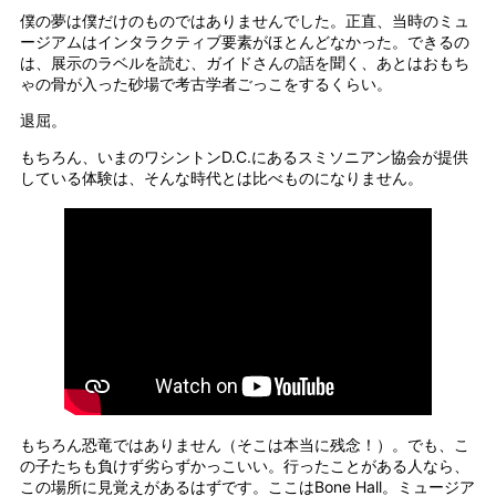
僕の夢は僕だけのものではありませんでした。正直、当時のミュ
ージアムはインタラクティブ要素がほとんどなかった。できるの
は、展示のラベルを読む、ガイドさんの話を聞く、あとはおもち
ゃの骨が入った砂場で考古学者ごっこをするくらい。
退屈。
もちろん、いまのワシントンD.C.にあるスミソニアン協会が提供
している体験は、そんな時代とは比べものになりません。
もちろん恐竜ではありません（そこは本当に残念！）。でも、こ
の子たちも負けず劣らずかっこいい。行ったことがある人なら、
この場所に見覚えがあるはずです。ここはBone Hall。ミュージア