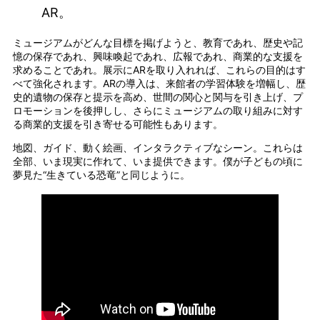
AR。
ミュージアムがどんな目標を掲げようと、教育であれ、歴史や記
憶の保存であれ、興味喚起であれ、広報であれ、商業的な支援を
求めることであれ。展示にARを取り入れれば、これらの目的はす
べて強化されます。ARの導入は、来館者の学習体験を増幅し、歴
史的遺物の保存と提示を高め、世間の関心と関与を引き上げ、プ
ロモーションを後押しし、さらにミュージアムの取り組みに対す
る商業的支援を引き寄せる可能性もあります。
地図、ガイド、動く絵画、インタラクティブなシーン。これらは
全部、いま現実に作れて、いま提供できます。僕が子どもの頃に
夢見た“生きている恐竜”と同じように。