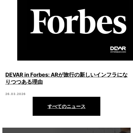
DEVAR in Forbes: ARが旅行の新しいインフラにな
りつつある理由
26.03.2026
すべてのニュース