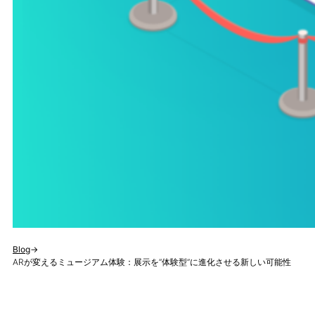
Blog
→
ARが変えるミュージアム体験：展示を“体験型”に進化させる新しい可能性