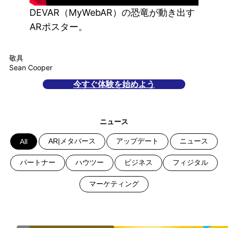
DEVAR（MyWebAR）の恐竜が動き出す
ARポスター。
敬具
Sean Cooper
今すぐ体験を始めよう
ニュース
AR|メタバース
アップデート
ニュース
All
パートナー
ハウツー
ビジネス
フィジタル
マーケティング