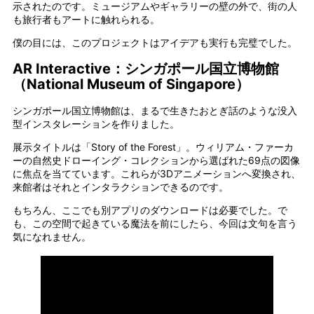
示されたのです。ミュージアムやギャラリーの壁の外で、街の人
も旅行者もアートに触れられる。
僕の目には、このプロジェクトはアイデアも実行も完璧でした。
AR Interactive：シンガポール国立博物館
（National Museum of Singapore）
シンガポール国立博物館は、まるで生きたおとぎ話のような没入
型インスタレーションを作りました。
展示タイトルは「Story of the Forest」。ウィリアム・ファーカ
ーの自然史ドローイング・コレクションから選ばれた69点の図像
に焦点を当てています。これらが3Dアニメーションへ変換され、
来館者はそれとインタラクションできるのです。
もちろん、ここでも別アプリのダウンロードは必要でした。で
も、この空間で起きている魔法を前にしたら、今回は文句を言う
気になれません。