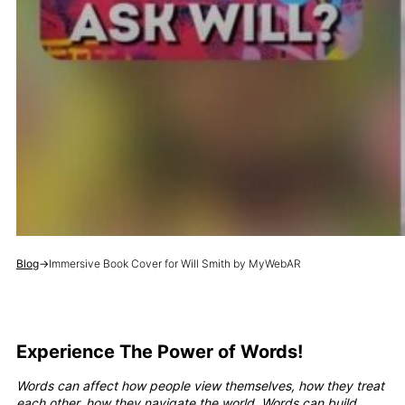
Blog
→
Immersive Book Cover for Will Smith by MyWebAR
Experience The Power of Words!
Words can affect how people view themselves, how they treat
each other, how they navigate the world. Words can build