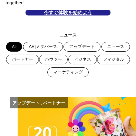
together!
今すぐ体験を始めよう
ニュース
AR|メタバース
アップデート
ニュース
All
パートナー
ハウツー
ビジネス
フィジタル
マーケティング
アップデート
パートナー