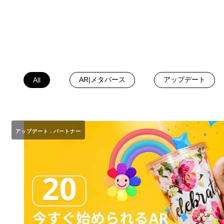
AR|メタバース
アップデート
All
アップデート
パートナー