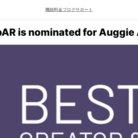
機能
料金
ブログ
サポート
R is nominated for Auggie