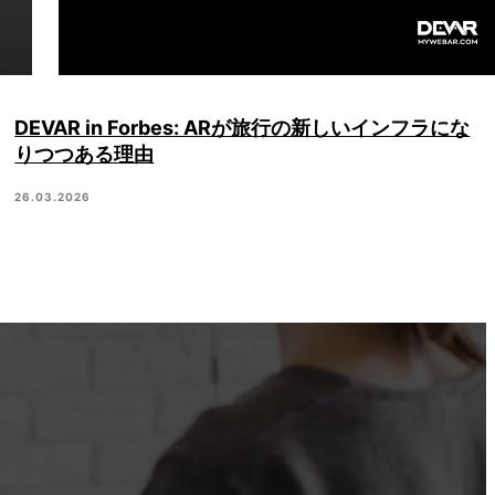
DEVAR in Forbes: ARが旅行の新しいインフラにな
りつつある理由
26.03.2026