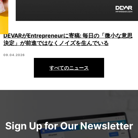
DEVARがEntrepreneurに寄稿: 毎日の「微小な意思
決定」が前進ではなくノイズを生んでいる
09.04.2026
すべてのニュース
Sign Up for Our Newsletter