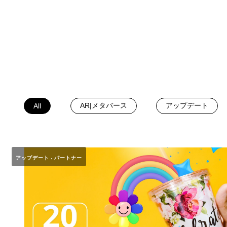
AR|メタバース
アップデート
All
アップデート
パートナー