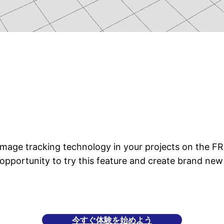
 image tracking technology in your projects on the FR
opportunity to try this feature and create brand new 
今すぐ体験を始めよう