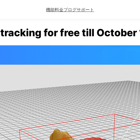
機能
料金
ブログ
サポート
tracking for free till October