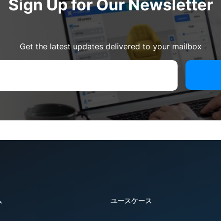
Sign Up for Our Newsletter
Get the latest updates delivered to your mailbox
ム
ユースケース