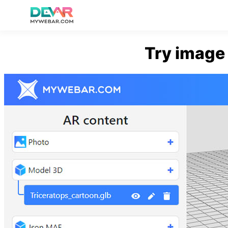
Skip
Try image 
to
content