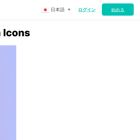
日本語
ログイン
始める
▼
 Icons