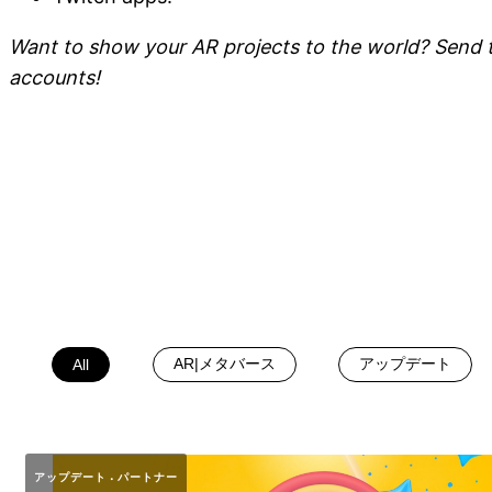
Want to show your AR projects to the world? Send
accounts!
AR|メタバース
アップデート
All
アップデート
パートナー