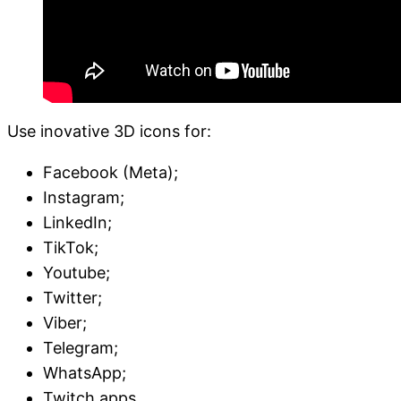
Use inovative 3D icons for:
Facebook (Meta);
Instagram;
LinkedIn;
TikTok;
Youtube;
Twitter;
Viber;
Telegram;
WhatsApp;
Twitch apps.