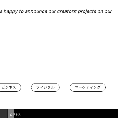
happy to announce our creators’ projects on our
ビジネス
フィジタル
マーケティング
ビジネス