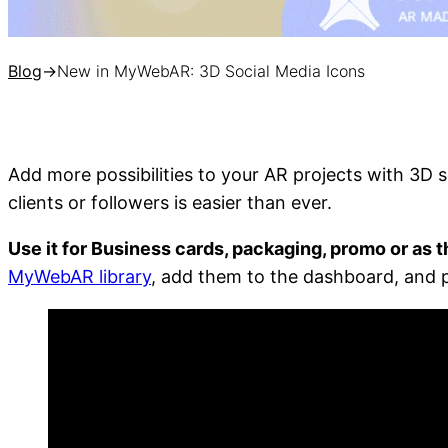
Blog
→
New in MyWebAR: 3D Social Media Icons
Add more possibilities to your AR projects with 3D
clients or followers is easier than ever.
Use it for Business cards, packaging, promo or as
MyWebAR library
, add them to the dashboard, and p