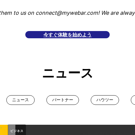
 them to us on connect@mywebar.com! We are always 
今すぐ体験を始めよう
ニュース
ニュース
パートナー
ハウツー
ビジネス