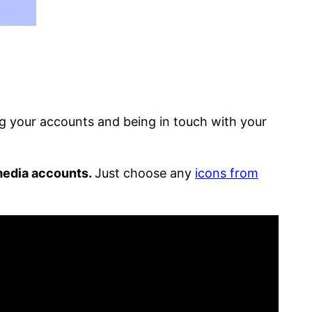
g your accounts and being in touch with your
 media accounts.
Just choose any
icons from