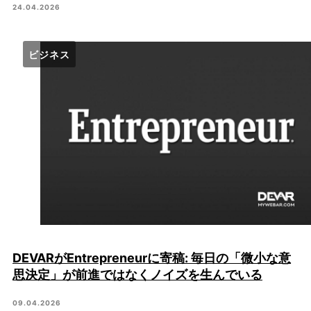
24.04.2026
ビジネス
DEVARがEntrepreneurに寄稿: 毎日の「微小な意
思決定」が前進ではなくノイズを生んでいる
09.04.2026