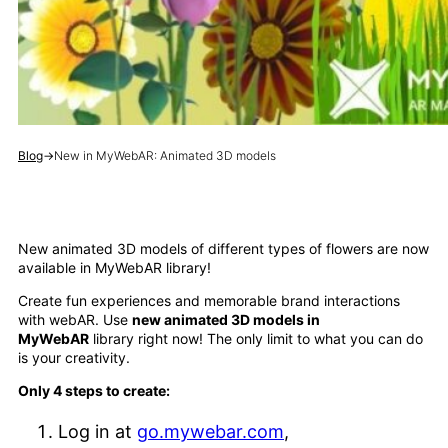
Blog
→
New in MyWebAR: Animated 3D models
New animated 3D models of different types of flowers are now
available in MyWebAR library!
Create fun experiences and memorable brand interactions
with webAR. Use
new animated 3D models in
MyWebAR
library right now! The only limit to what you can do
is your creativity.
Only 4 steps to create:
Log in at
go.mywebar.com
,