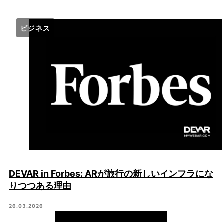
ビジネス
DEVAR in Forbes: ARが旅行の新しいインフラにな
りつつある理由
26.03.2026