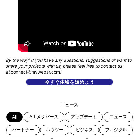
By the way! If you have any questions, suggestions or want to
share your projects with us, please feel free to contact us
at
connect@mywebar.com
!
今すぐ体験を始めよう
ニュース
AR|メタバース
アップデート
ニュース
All
パートナー
ハウツー
ビジネス
フィジタル